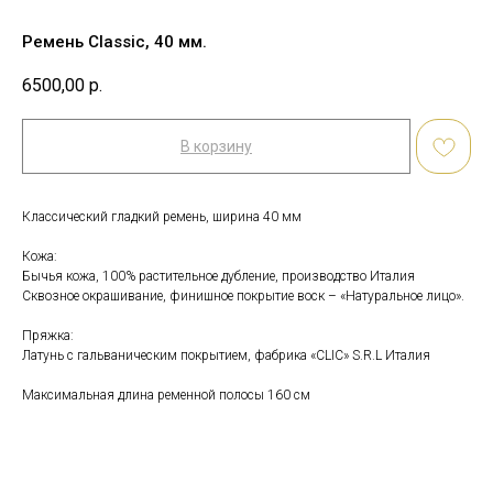
Ремень Сlassic, 40 мм.
6500,00
р.
В корзину
Классический гладкий ремень, ширина 40 мм
Кожа:
Бычья кожа, 100% растительное дубление, производство Италия
Сквозное окрашивание, финишное покрытие воск – «Натуральное лицо».
Пряжка:
Латунь с гальваническим покрытием, фабрика «CLIC» S.R.L Италия
Максимальная длина ременной полосы 160 см