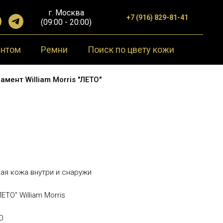
г. Москва
+7 (916) 829-81-41
(09:00 - 20:00)
ентом
Ремни
Поиск по цвету кожи
мент William Morris "ЛЕТО"
ая кожа внутри и снаружи
ЕТО" William Morris
О