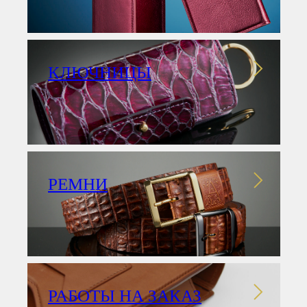
КЛЮЧНИЦЫ
РЕМНИ
РАБОТЫ НА ЗАКАЗ