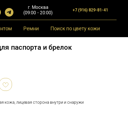
г. Москва
+7 (916) 829-81-41
(09:00 - 20:00)
ентом
Ремни
Поиск по цвету кожи
ля паспорта и брелок
я кожа, лицевая сторона внутри и снаружи