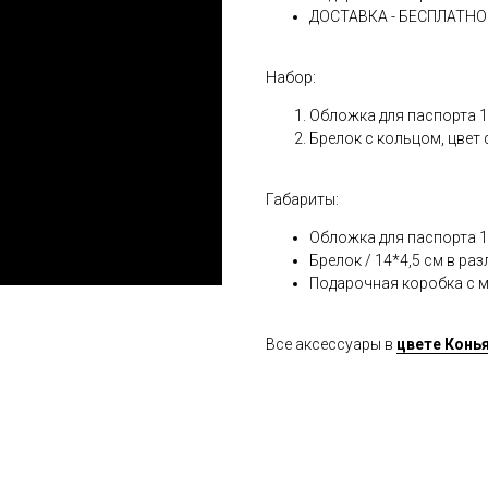
ДОСТАВКА - БЕСПЛАТНО
Набор:
Обложка для паспорта 13
Брелок с кольцом, цвет 
Габариты:
Обложка для паспорта 13
Брелок / 14*4,5 см в ра
Подарочная коробка с м
Все аксессуары в
цвете Конья