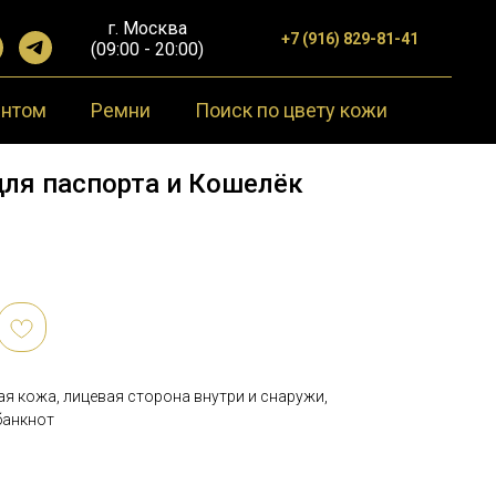
г. Москва
+7 (916) 829-81-41
(09:00 - 20:00)
ентом
Ремни
Поиск по цвету кожи
для паспорта и Кошелёк
я кожа, лицевая сторона внутри и снаружи,
банкнот