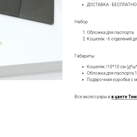
ДОСТАВКА - БЕСПЛАТНО
Набор:
Обложка для паспорта.
Кошелёк - 6 отделений д
Габариты:
Кошелёк /10*10 см (д*ш
Обложка для паспорта
1
Подарочная коробка с м
Все аксессуары в
в цвете Те