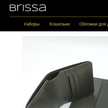
Наборы
Кошельки
Обложки для 