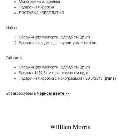
Монограмма владельца
Подарочная коробка
ДОСТАВКА - БЕСПЛАТНО
Набор:
Обложка для паспорта 13,5*9,5 см (д*ш*)
Брелок с кольцом, цвет фурнитуры – никель.
Габариты:
Обложка для паспорта 13,5*9,5 см (д*ш*)
Брелок / 14*4,5 см в разложенном виде
Подарочная коробка с монограммой / 30,5*22*5 (д*ш*в)
Все аксессуары в
Черном цвете >>
William Morris