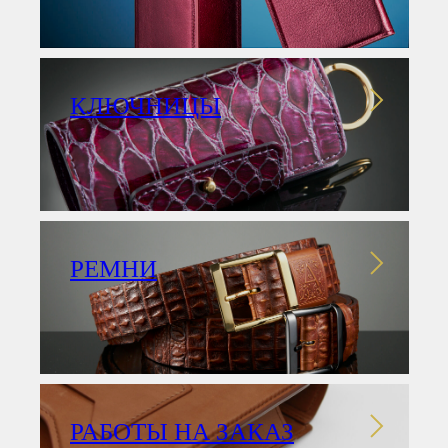
КЛЮЧНИЦЫ
РЕМНИ
РАБОТЫ НА ЗАКАЗ