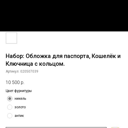
Набор: Обложка для паспорта, Кошелёк и
Ключница с кольцом.
Артикул:
020507039
10 500
р.
Цвет фурнитуры
никель
золото
антик