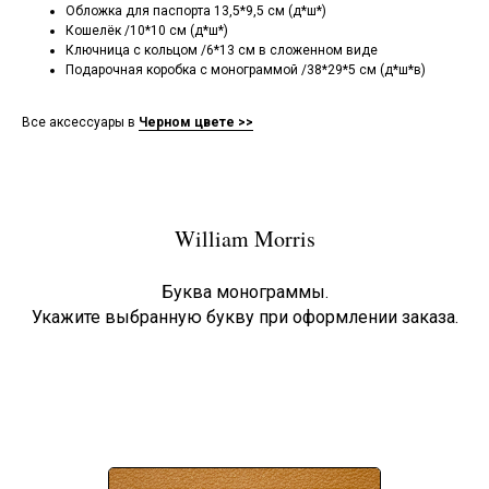
Обложка для паспорта 13,5*9,5 см (д*ш*)
Кошелёк /10*10 см (д*ш*)
Ключница с кольцом /6*13 см в сложенном виде
Подарочная коробка с монограммой /38*29*5 см (д*ш*в)
Все аксессуары в
Черном цвете >>
William Morris
Буква монограммы.
Укажите выбранную букву при оформлении заказа.