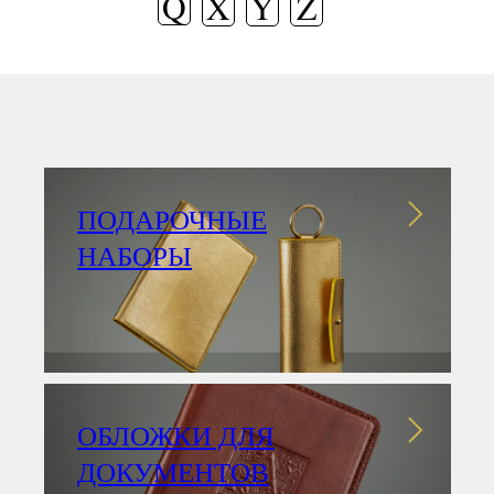
Q
X
Y
Z
ПОДАРОЧНЫЕ
НАБОРЫ
ОБЛОЖКИ ДЛЯ
ДОКУМЕНТОВ