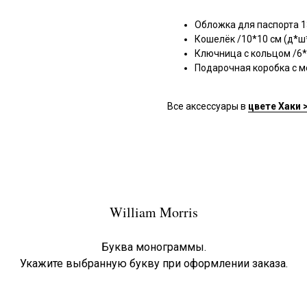
Обложка для паспорта 13
Кошелёк /10*10 см (д*ш
Ключница с кольцом /6*
Подарочная коробка с м
Все аксессуары в
цвете Хаки 
William Morris
Буква монограммы.
Укажите выбранную букву при оформлении заказа.