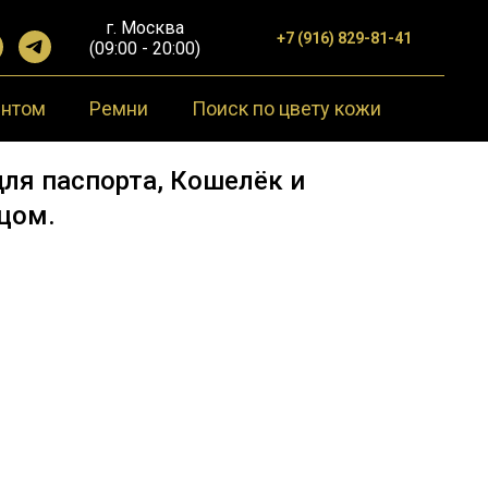
г. Москва
+7 (916) 829-81-41
(09:00 - 20:00)
ентом
Ремни
Поиск по цвету кожи
ля паспорта, Кошелёк и
цом.