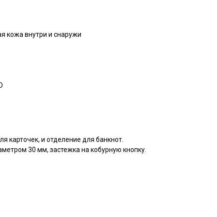
я кожа внутри и снаружи
О
ля карточек, и отделение для банкнот.
метром 30 мм, застежка на кобурную кнопку.