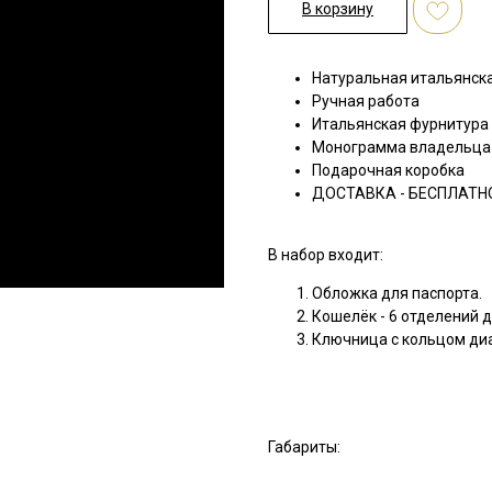
В корзину
Натуральная итальянска
Ручная работа
Итальянская фурнитура
Монограмма владельца
Подарочная коробка
ДОСТАВКА - БЕСПЛАТН
В набор входит:
Обложка для паспорта.
Кошелёк - 6 отделений д
Ключница с кольцом диа
Габариты: