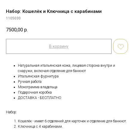
Набор: Кошелёк и Ключница с карабинами
1105030
7500,00
р.
В корзину
Натуральная итальянская кожа, лицевая сторона внутри и
снаружи, включая отделение для банкнот
Итальянская фурнитура
Ручная работа
Монограмма владельца
Подарочная коробка
ДОСТАВКА - БЕСПЛАТНО
Набор:
Кошелёк - имеет 6 отделений для карточек и отделение для банкнот.
Ключница с 4 карабинами.