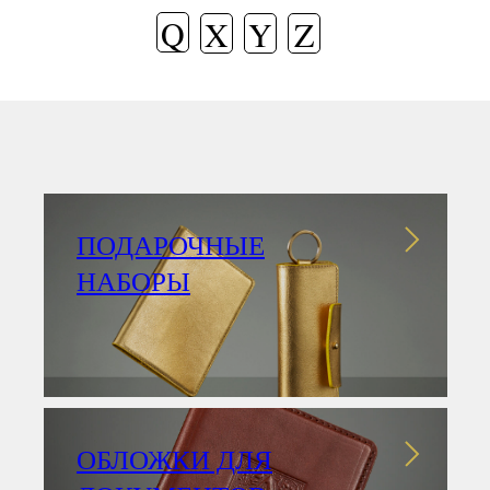
Q
X
Y
Z
ПОДАРОЧНЫЕ
НАБОРЫ
ОБЛОЖКИ ДЛЯ